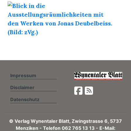
n
Impressum
Disclaimer
Datenschutz
©
Verlag Wynentaler Blatt, Zwingstrasse 6, 5737
Menziken - Telefon 062 765 13 13 - E-Mail: