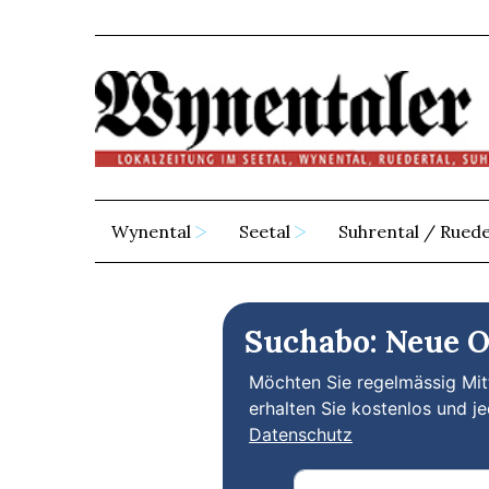
Wynental
Seetal
Suhrental / Ruede
Suchabo: Neue Of
Möchten Sie regelmässig Mitt
erhalten Sie kostenlos und je
Datenschutz