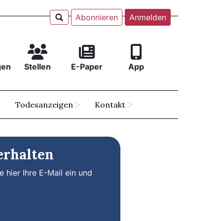
Abonnieren
Anmelden
gen
Stellen
E-Paper
App
Todesanzeigen
Kontakt
erhalten
 hier Ihre E-Mail ein und