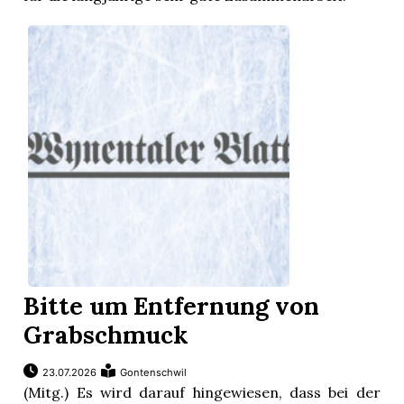
n
Bitte um Entfernung von
Grabschmuck
23.07.2026
Gontenschwil
(Mitg.) Es wird darauf hingewiesen, dass bei der