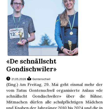
«De schnällscht
Gondischwiler»
21.05.2026
Gontenschwil
(Eing.) Am Freitag, 29. Mai geht einmal mehr der
vom Satus Gontenschwil organisierte Anlass «de
schnällscht Gondischwiler» über die Bühne.
Mitmachen dürfen alle schulpflichtigen Mädchen
und Knaben der Jahrgänge 2010 bis 2024 und die in