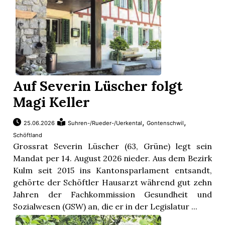
Auf Severin Lüscher folgt
Magi Keller
,
,
25.06.2026
Suhren-/Rueder-/Uerkental
Gontenschwil
Schöftland
Grossrat Severin Lüscher (63, Grüne) legt sein
Mandat per 14. August 2026 nieder. Aus dem Bezirk
Kulm seit 2015 ins Kantonsparlament entsandt,
gehörte der Schöftler Hausarzt während gut zehn
Jahren der Fachkommission Gesundheit und
Sozialwesen (GSW) an, die er in der Legislatur ...