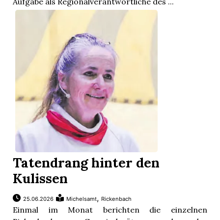
Aufgabe als Regionalverantwortliche des ...
n
Tatendrang hinter den
Kulissen
,
25.06.2026
Michelsamt
Rickenbach
Einmal im Monat berichten die einzelnen