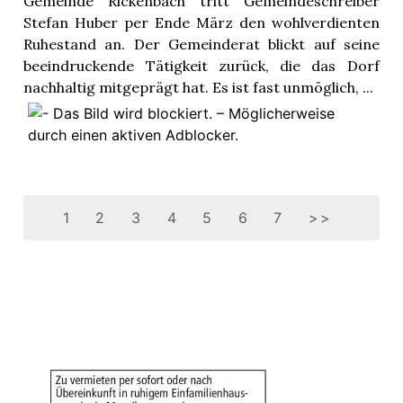
Gemeinde Rickenbach tritt Gemeindeschreiber
Stefan Huber per Ende März den wohlverdienten
Ruhestand an. Der Gemeinderat blickt auf seine
beeindruckende Tätigkeit zurück, die das Dorf
nachhaltig mitgeprägt hat. Es ist fast unmöglich, ...
1
2
3
4
5
6
7
>>