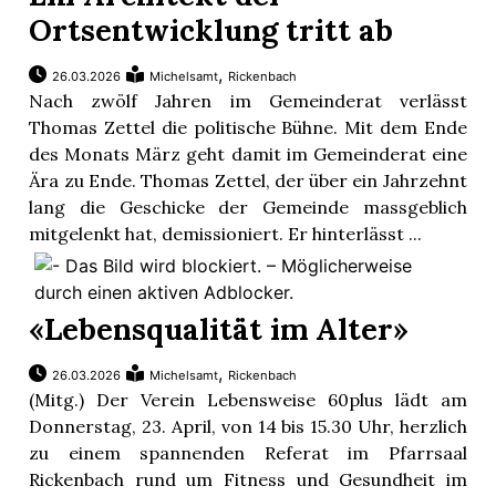
Ortsentwicklung tritt ab
,
26.03.2026
Michelsamt
Rickenbach
Nach zwölf Jahren im Gemeinderat verlässt
Thomas Zettel die politische Bühne. Mit dem Ende
des Monats März geht damit im Gemeinderat eine
Ära zu Ende. Thomas Zettel, der über ein Jahrzehnt
lang die Geschicke der Gemeinde massgeblich
mitgelenkt hat, demissioniert. Er hinterlässt ...
«Lebensqualität im Alter»
,
26.03.2026
Michelsamt
Rickenbach
(Mitg.) Der Verein Lebensweise 60plus lädt am
Donnerstag, 23. April, von 14 bis 15.30 Uhr, herzlich
zu einem spannenden Referat im Pfarrsaal
Rickenbach rund um Fitness und Gesundheit im